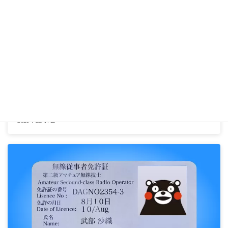
【令和5年改正】デジタル簡易無線局の増波等について
2023年12月7日