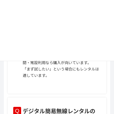
デジタル簡易無線はレンタル
と購入のどちらが良いです
か？
利用期間や用途によって異なります。
短期間やスポット利用ならレンタル、長期
間・常設利用なら購入が向いています。
「まず試したい」という場合にもレンタルは
適しています。
デジタル簡易無線レンタルの