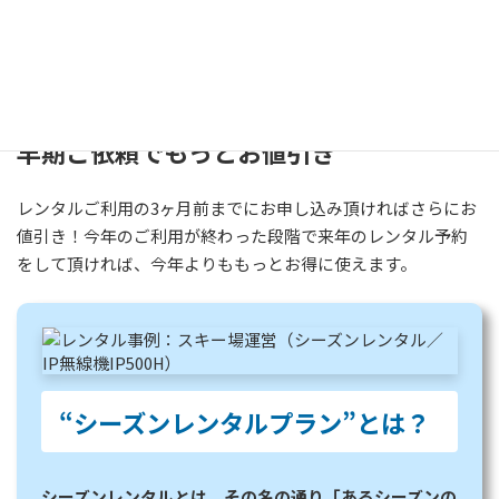
多く、ご利用料金が高くなりがち。
そこでSTJレンテックは、冬季ご利用のお客様向けに「シーズ
ン値引」をご用意！より手軽に、お気軽に無線機をご利用頂
けるようになりました。
早期ご依頼でもっとお値引き
レンタルご利用の3ヶ月前までにお申し込み頂ければさらにお
値引き！今年のご利用が終わった段階で来年のレンタル予約
をして頂ければ、今年よりももっとお得に使えます。
グ
ル
ー
プ
リ
“シーズンレンタルプラン”とは？
ン
ク
シーズンレンタルとは、その名の通り「あるシーズンの