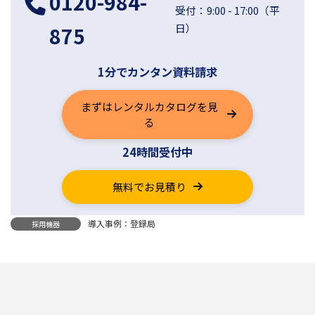
0120-984-
受付：9:00 - 17:00（平
日）
875
1分でカンタン資料請求
まずはレンタルカタログを見
る
24時間受付中
無料でお見積り
導入事例：登録局
採用機器