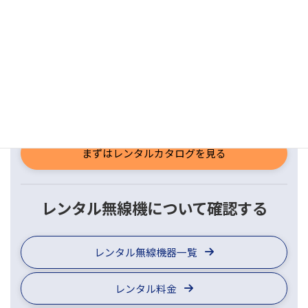
電話受付：平日 9:00 - 17:00（土日祝を除く）
24時間365日受付中
無料見積・ご相談はこちら
1分でカンタン資料請求
まずはレンタルカタログを見る
レンタル無線機について確認する
レンタル無線機器一覧
レンタル料金