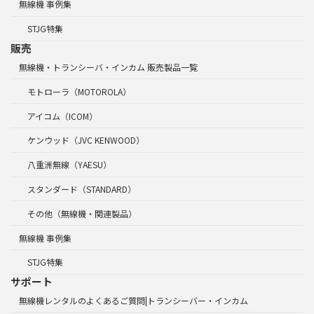
無線機 事例集
STJG特集
販売
無線機・トランシーバ・インカム 販売製品一覧
モトローラ（MOTOROLA）
アイコム（ICOM）
ケンウッド（JVC KENWOOD）
八重洲無線（YAESU）
スタンダード（STANDARD）
その他（無線機・関連製品）
無線機 事例集
STJG特集
サポート
無線機レンタルのよくあるご質問|トランシーバー・インカム