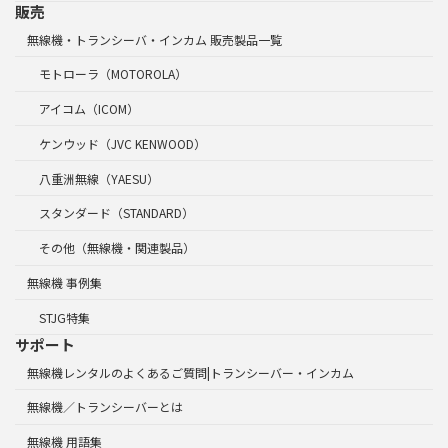
販売
無線機・トランシーバ・インカム 販売製品一覧
モトローラ（MOTOROLA）
アイコム（ICOM）
ケンウッド（JVC KENWOOD）
八重洲無線（YAESU）
スタンダード（STANDARD）
その他（無線機・関連製品）
無線機 事例集
STJG特集
サポート
無線機レンタルのよくあるご質問|トランシーバー・インカム
無線機／トランシーバーとは
無線機 用語集