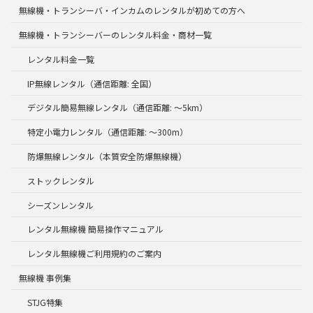
無線機・トランシーバ・インカムのレンタルが初めての方へ
無線機・トランシーバーのレンタル料金・商材一覧
レンタル料金一覧
IP無線レンタル（通信距離: 全国）
デジタル簡易無線レンタル（通信距離: ～5km）
特定小電力レンタル（通信距離: ～300m）
防爆無線レンタル（本質安全防爆無線機）
ストックレンタル
シーズンレンタル
レンタル無線機 簡易操作マニュアル
レンタル無線機ご利用規約のご案内
無線機 事例集
STJG特集