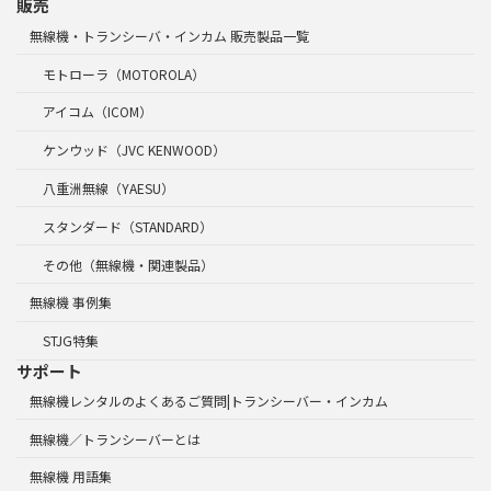
販売
無線機・トランシーバ・インカム 販売製品一覧
モトローラ（MOTOROLA）
アイコム（ICOM）
ケンウッド（JVC KENWOOD）
八重洲無線（YAESU）
スタンダード（STANDARD）
その他（無線機・関連製品）
無線機 事例集
STJG特集
サポート
無線機レンタルのよくあるご質問|トランシーバー・インカム
無線機／トランシーバーとは
無線機 用語集