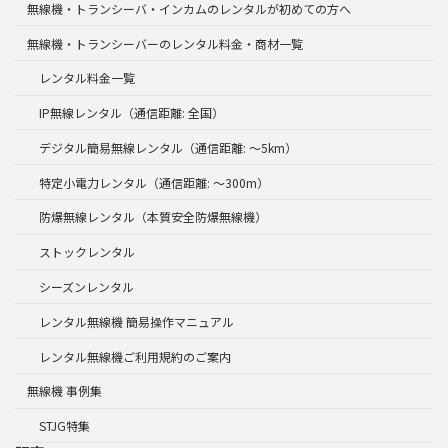
無線機・トランシーバ・インカムのレンタルが初めての方へ
無線機・トランシーバーのレンタル料金・商材一覧
レンタル料金一覧
IP無線レンタル（通信距離: 全国）
デジタル簡易無線レンタル（通信距離: ～5km）
特定小電力レンタル（通信距離: ～300m）
防爆無線レンタル（本質安全防爆無線機）
ストックレンタル
シーズンレンタル
レンタル無線機 簡易操作マニュアル
レンタル無線機ご利用規約のご案内
無線機 事例集
STJG特集