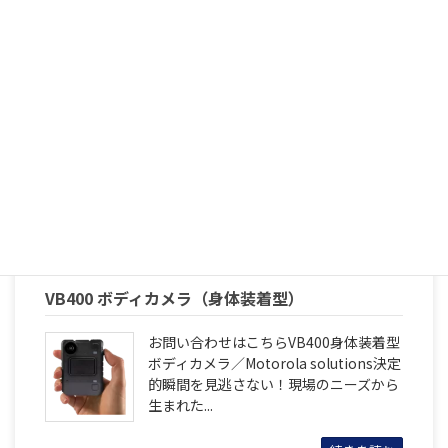
MTR-410D 中継器（特定小電力トランシーバー
用）
モトローラ特定小電力トランシーバー製
CLシリーズ対応中継器屋内で通信範囲を
拡大するために最適な中継器です。
続きを読む
VB400 ボディカメラ（身体装着型）
お問い合わせはこちらVB400身体装着型
ボディカメラ／Motorola solutions決定
的瞬間を見逃さない！現場のニーズから
生まれた...