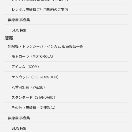
レンタル無線機ご利用規約のご案内
無線機 事例集
STJG特集
販売
無線機・トランシーバ・インカム 販売製品一覧
モトローラ（MOTOROLA）
アイコム（ICOM）
ケンウッド（JVC KENWOOD）
八重洲無線（YAESU）
スタンダード（STANDARD）
その他（無線機・関連製品）
無線機 事例集
STJG特集