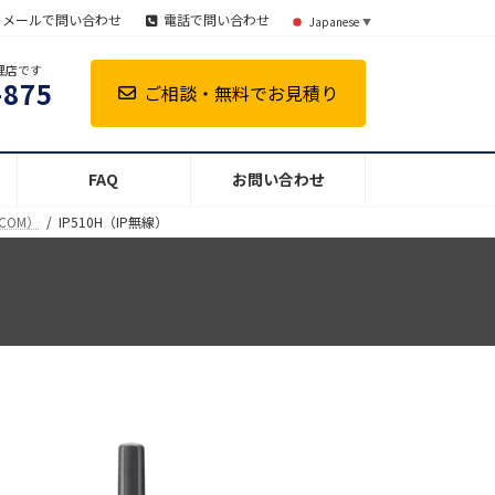
メールで問い合わせ
電話で問い合わせ
Japanese
▼
理店です
-875
ご相談・無料でお見積り
FAQ
お問い合わせ
COM）
IP510H（IP無線）