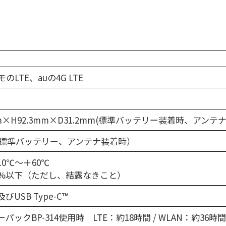
のLTE、auの4G LTE
mm×H92.3mm×D31.2mm(標準バッテリー装着時、アンテ
g（標準バッテリー、アンテナ装着時）
0℃～＋60℃
0%以下（ただし、結露なきこと）
USB Type-C™
パックBP-314使用時 LTE：約18時間 / WLAN：約36時間