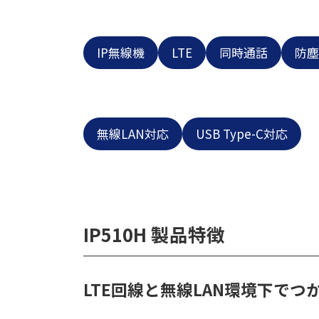
IP無線機
LTE
同時通話
防塵
無線LAN対応
USB Type-C対応
IP510H 製品特徴
LTE回線と無線LAN環境下で