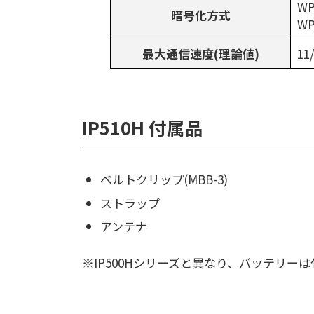
WP
暗号化方式
W
最大通信速度(理論値)
11
IP510H 付属品
ベルトクリップ(MBB-3)
ストラップ
アンテナ
※IP500Hシリーズと異なり、バッテリー