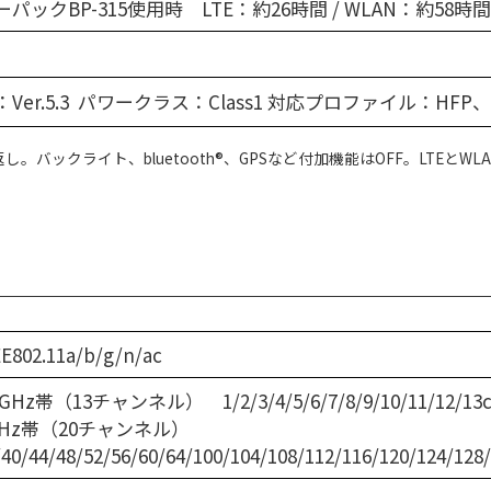
パックBP-315使用時 LTE：約26時間 / WLAN：約58時間
Ver.5.3 パワークラス：Class1 対応プロファイル：HFP、
。バックライト、bluetooth®、GPSなど付加機能はOFF。LTEとWL
EE802.11a/b/g/n/ac
4GHz帯（13チャンネル） 1/2/3/4/5/6/7/8/9/10/11/12/13
GHz帯（20チャンネル）
/40/44/48/52/56/60/64/100/104/108/112/116/120/124/128