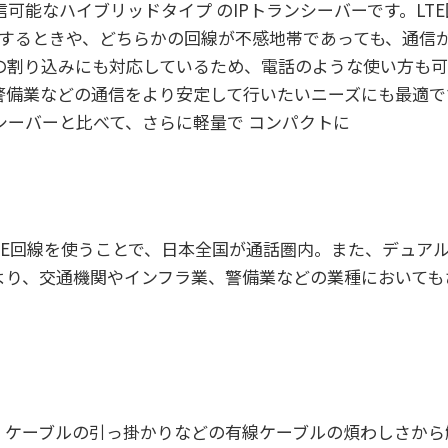
で通信可能なハイブリッドタイプ のIPトランシーバーです。L
動するときや、どちらかの回線が不感地帯であっても、通信
の割り込みにも対応しているため、電話のような使い方も可
業などの通信をより安定して行いたいニーズにも最適です。B
シーバーと比べて、さらに軽量で コンパクトに
G LTE回線を使うことで、日本全国が通話圏内。また、デュア
より、交通機関やインフラ業、警備業などの業種においても
。ケーブルの引っ掛かりなどの有線ケーブルの煩わしさから