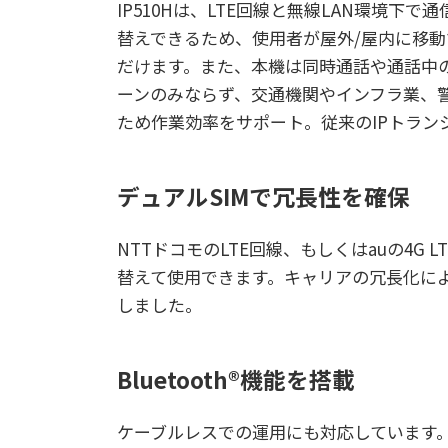
IP510Hは、LTE回線と無線LAN環境下
替えできるため、使用者が屋外/屋内に移
だけます。また、本機は同時通話や通話中
ーンのみならず、交通機関やインフラ業、警備
ため作業効率をサポート。従来のIPトラン
デュアルSIMで冗長性を確保
NTTドコモのLTE回線、もしくはauの4
替えて使用できます。キャリアの冗長化に
しました。
Bluetooth®機能を搭載
ケーブルレスでの運用にも対応しています