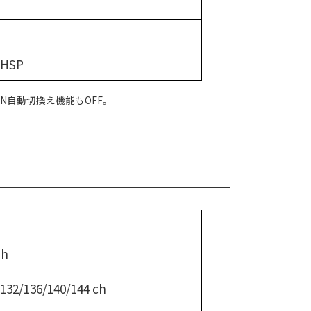
HSP
AN自動切換え機能もOFF。
ch
/132/136/140/144 ch