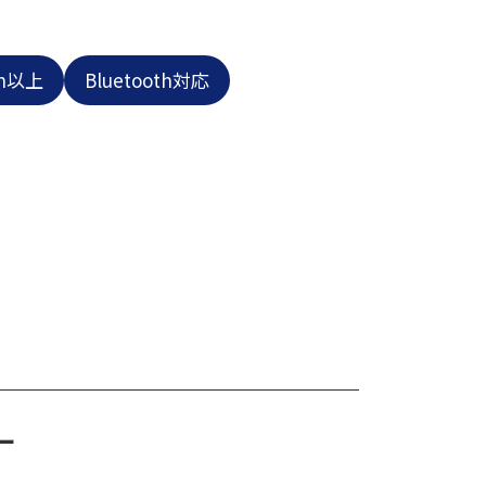
8h以上
Bluetooth対応
ー