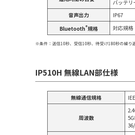
バッテリー
音声出力
IP67
®
対応規格：
Bluetooth
規格
※条件：送信10秒、受信10秒、待受け180秒の繰り返し
IP510H 無線LAN部仕様
無線通信規格
IE
2.
周波数
5
36