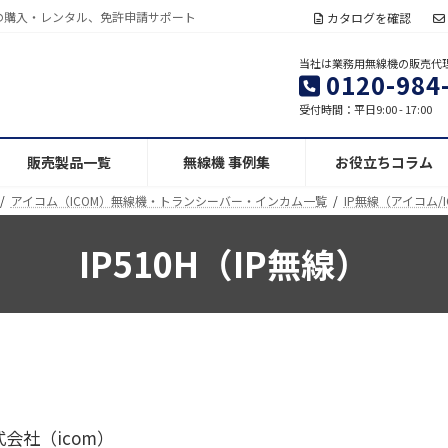
の購入・レンタル、免許申請サポート
カタログを確認
当社は業務用無線機の販売代
0120-984
受付時間：平日9:00 - 17:00
販売製品一覧
無線機 事例集
お役立ちコラム
アイコム（ICOM）無線機・トランシーバー・インカム一覧
IP無線（アイコム/I
IP510H（IP無線）
会社（icom）