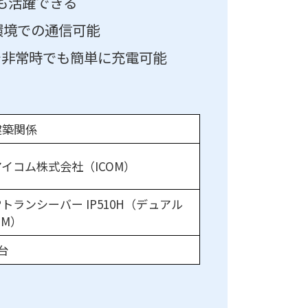
でも活躍できる
E環境での通信可能
-Cで非常時でも簡単に充電可能
建築関係
アイコム株式会社（ICOM）
Pトランシーバー IP510H（デュアル
IM）
台