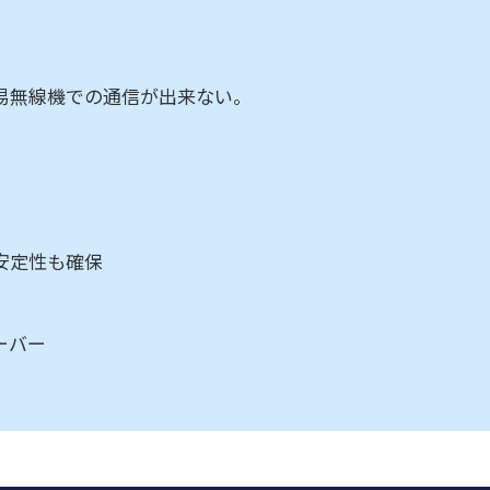
簡易無線機での通信が出来ない。
安定性も確保
ーバー