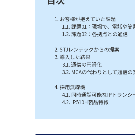
お客様が抱えていた課題
課題01：現場で、電話や
課題02：各拠点との通信
STJレンテックからの提案
導入した結果
通信の円滑化
MCAの代わりとして通信の
採用無線機
同時通話可能なIPトランシ
IP510H製品特徴