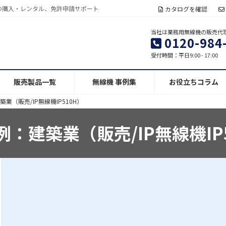
の購入・レンタル、免許申請サポート
カタログを確認
当社は業務用無線機の販売代
0120-984
受付時間：平日9:00 - 17:00
販売製品一覧
無線機 事例集
お役立ちコラム
業（販売/IP無線機IP510H）
：建築業（販売/IP無線機IP