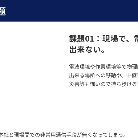
題
課題01：現場で
出来ない。
電波環境や作業環境等で物理
出来る場所への移動や、中継
災害等も怖いので持ち歩ける
め、本社と現場間での非常用通信手段が無くなってしまう。