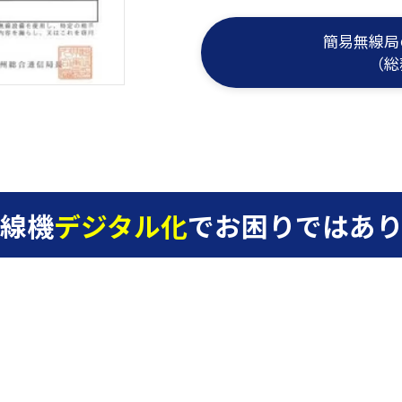
簡易無線局
（総
線機
デジタル化
でお困りではあり