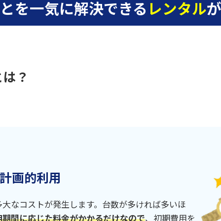
とを一気に解決できる
レンタル
とは？
計画的利用
多大なコストが発生します。台数が多ければ多いほ
用期間に応じた料金がかかるだけなので
、初期費用を