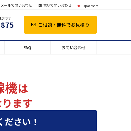
メールで問い合わせ
電話で問い合わせ
Japanese
▼
理店です
-875
ご相談・無料でお見積り
FAQ
お問い合わせ
線機
は
なります
ください！