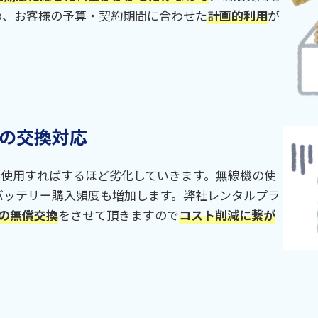
め、お客様の予算・契約期間に合わせた
計画的利用
が
の交換対応
、使用すればするほど劣化していきます。無線機の使
バッテリー購入頻度も増加します。弊社レンタルプラ
の無償交換
をさせて頂きますので
コスト削減に繋が