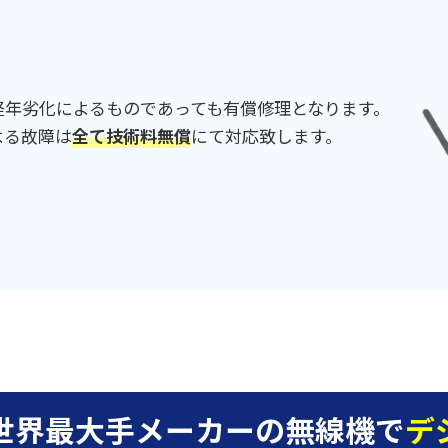
経年劣化によるものであっても有償修理となります。
よる故障は
全て技術料無償
にて対応致します。
世界最大手メーカーの無線機で
デ