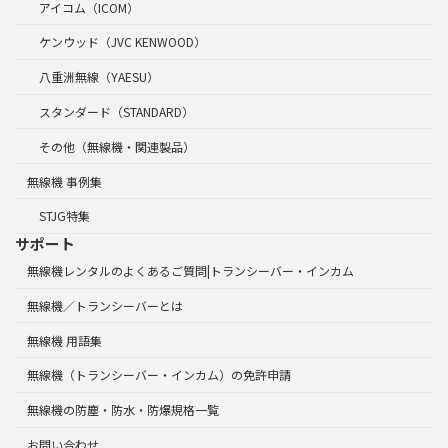
アイコム（ICOM）
ケンウッド（JVC KENWOOD）
八重洲無線（YAESU）
スタンダード（STANDARD）
その他（無線機・関連製品）
無線機 事例集
STJG特集
サポート
無線機レンタルのよくあるご質問|トランシーバー・インカム
無線機／トランシーバーとは
無線機 用語集
無線機（トランシーバー・インカム）の免許申請
無線機の防塵・防水・防爆規格一覧
お問い合わせ