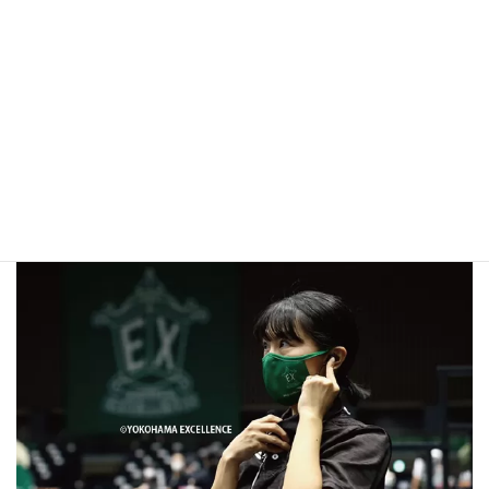
用いただいております。
Wi－Fi環境を利用したトランシーバーで、同時通話が可能で
す。
実況(音響)でご活用いただいております。
STJレンテックは無線機を通して横浜エクセレンス様を応援し
ています！