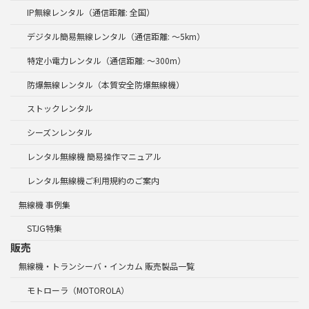
IP無線レンタル（通信距離: 全国）
デジタル簡易無線レンタル（通信距離: ～5km）
特定小電力レンタル（通信距離: ～300m）
防爆無線レンタル（本質安全防爆無線機）
ストックレンタル
シーズンレンタル
レンタル無線機 簡易操作マニュアル
レンタル無線機ご利用規約のご案内
無線機 事例集
STJG特集
販売
無線機・トランシーバ・インカム 販売製品一覧
モトローラ（MOTOROLA）