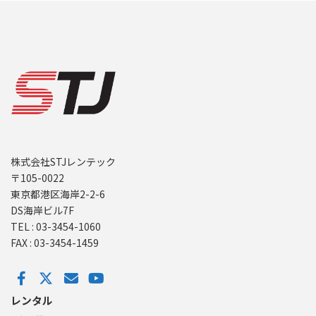
ジ
ジ
ペ
ー
ジ
送
り
株式会社STJレンテック
〒105-0022
東京都港区海岸2-2-6
DS海岸ビル7F
TEL : 03-3454-1060
FAX : 03-3454-1459
レンタル