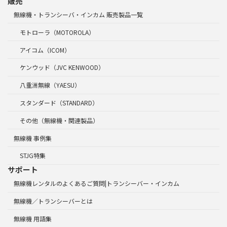
販売
無線機・トランシーバ・インカム 販売製品一覧
モトローラ（MOTOROLA）
アイコム（ICOM）
ケンウッド（JVC KENWOOD）
八重洲無線（YAESU）
スタンダード（STANDARD）
その他（無線機・関連製品）
無線機 事例集
STJG特集
サポート
無線機レンタルのよくあるご質問|トランシーバー・インカム
無線機／トランシーバーとは
無線機 用語集