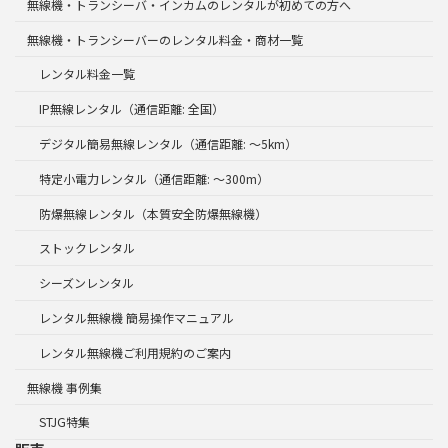
無線機・トランシーバ・インカムのレンタルが初めての方へ
無線機・トランシーバーのレンタル料金・商材一覧
レンタル料金一覧
IP無線レンタル（通信距離: 全国）
デジタル簡易無線レンタル（通信距離: ～5km）
特定小電力レンタル（通信距離: ～300m）
防爆無線レンタル（本質安全防爆無線機）
ストックレンタル
シーズンレンタル
レンタル無線機 簡易操作マニュアル
レンタル無線機ご利用規約のご案内
無線機 事例集
STJG特集