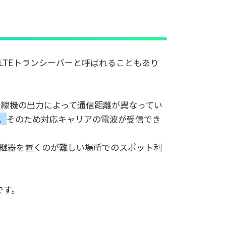
やLTEトランシーバーと呼ばれることもあり
無線機の出力によって通信距離が異なってい
。
そのため対応キャリアの電波が受信でき
継器を置くのが難しい場所でのスポット利
です。