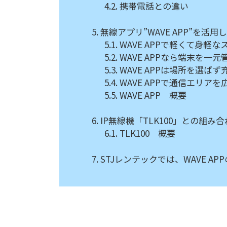
携帯電話との違い
無線アプリ”WAVE APP”を
WAVE APPで軽くて身軽
WAVE APPなら端末を一元
WAVE APPは場所を選ば
WAVE APPで通信エリア
WAVE APP 概要
IP無線機「TLK100」との組
TLK100 概要
STJレンテックでは、WAVE A