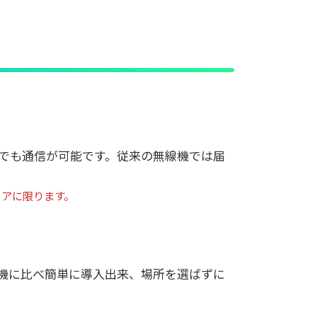
こでも通信が可能です。従来の無線機では届
エリアに限ります。
線機に比べ簡単に導入出来、場所を選ばずに