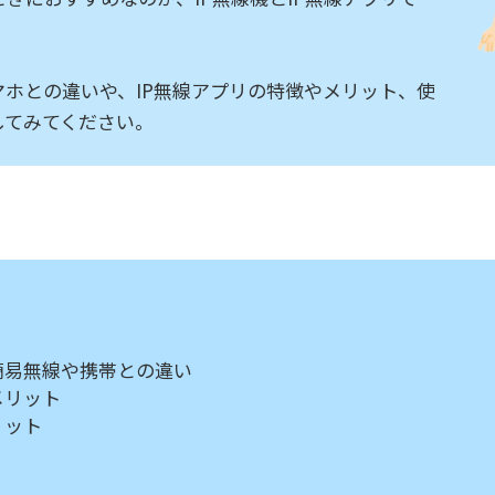
マホとの違いや、IP無線アプリの特徴やメリット、使
してみてください。
簡易無線や携帯との違い
メリット
リット