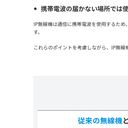
携帯電波の届かない場所では
IP無線機は通信に携帯電波を使用するた
す。
これらのポイントを考慮しながら、IP無
従来の無線機