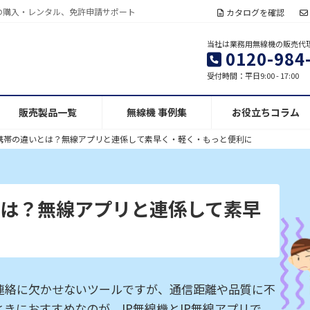
の購入・レンタル、免許申請サポート
カタログを確認
当社は業務用無線機の販売代
0120-984
受付時間：平日9:00 - 17:00
販売製品一覧
無線機 事例集
お役立ちコラム
と携帯の違いとは？無線アプリと連係して素早く・軽く・もっと便利に
とは？無線アプリと連係して素早
に
連絡に欠かせないツールですが、通信距離や品質に不
きにおすすめなのが、IP無線機とIP無線アプリで