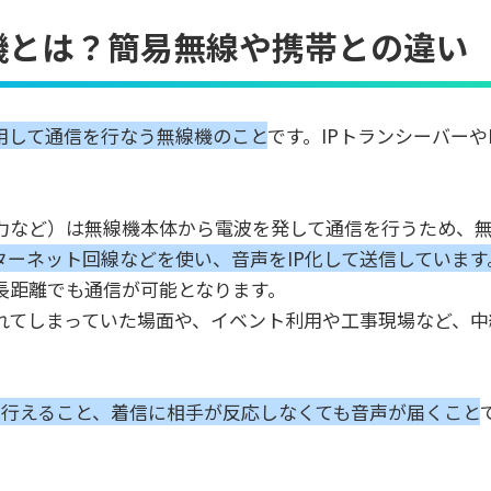
機とは？簡易無線や携帯との違い
用して通信を行なう無線機のこと
です。IPトランシーバー
力など）は無線機本体から電波を発して通信を行うため、
ターネット回線などを使い、音声をIP化して送信しています
長距離でも通信が可能となります。
れてしまっていた場面や、イベント利用や工事現場など、中
を行えること、着信に相手が反応しなくても音声が届くこと