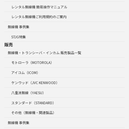
レンタル無線機 簡易操作マニュアル
レンタル無線機ご利用規約のご案内
無線機 事例集
STJG特集
販売
無線機・トランシーバ・インカム 販売製品一覧
モトローラ（MOTOROLA）
アイコム（ICOM）
ケンウッド（JVC KENWOOD）
八重洲無線（YAESU）
スタンダード（STANDARD）
その他（無線機・関連製品）
無線機 事例集