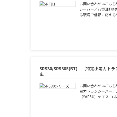
お問い合わせはこちらS
シーバー／八重洲無線株
る現場で信頼に応えるワン
SRS30/SRS30S(BT) （特定小電力
応
お問い合わせはこちらSRS
電力トランシーバー／
（YAESU）ヤエス コネ