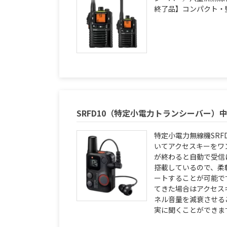
終了品】コンパクト・堅
SRFD10（特定小電力トランシーバー）
特定小電力無線機SRF
いてアクセスキーをワ
が終わると自動で受信
搭載しているので、柔
ートすることが可能で
てきた場合はアクセス
ネル音量を減衰させる
実に聞くことができま