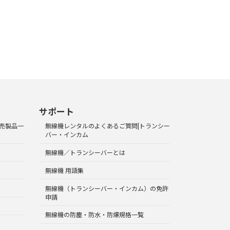
サポート
売製品一
無線機レンタルのよくあるご質問|トランシー
バー・インカム
無線機／トランシーバーとは
無線機 用語集
無線機（トランシーバー・インカム）の免許
申請
無線機の防塵・防水・防爆規格一覧