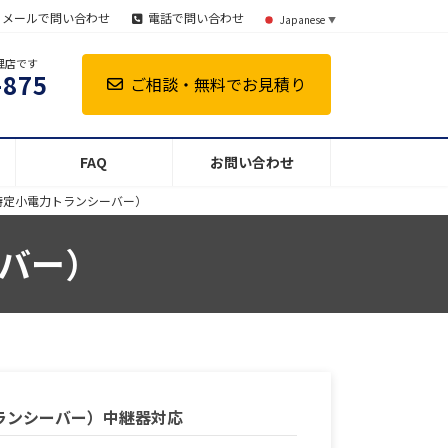
メールで問い合わせ
電話で問い合わせ
Japanese
▼
理店です
-875
ご相談・無料でお見積り
FAQ
お問い合わせ
特定小電力トランシーバー）
バー）
トランシーバー）中継器対応