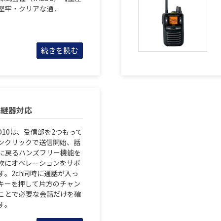
牢・クリアな通...
続きを読む
中継器対応
D10は、受信部を2つもって
ンクリックで送信開始、話
に戻るハンズフリー機能を
軟にオペレーションをサポ
す。2ch同時に通話が入っ
キーを押して片方のチャン
ことで必要な会話だけを確
す。