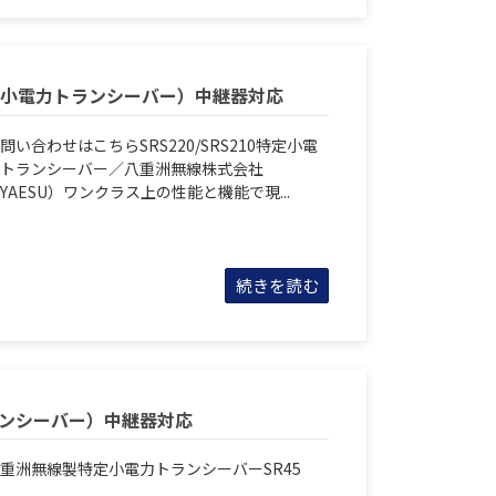
0（特定小電力トランシーバー）中継器対応
問い合わせはこちらSRS220/SRS210特定小電
トランシーバー／八重洲無線株式会社
YAESU）ワンクラス上の性能と機能で現...
続きを読む
ランシーバー）中継器対応
重洲無線製特定小電力トランシーバーSR45