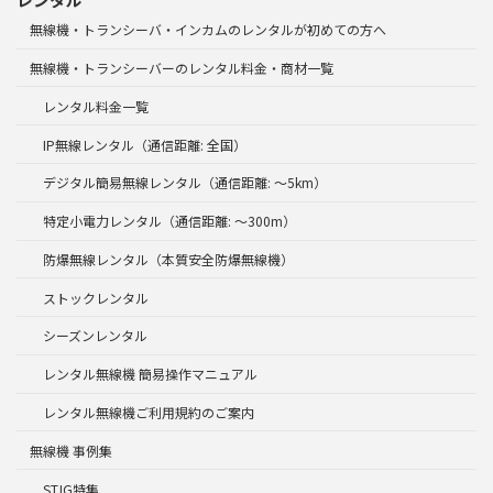
無線機・トランシーバ・インカムのレンタルが初めての方へ
無線機・トランシーバーのレンタル料金・商材一覧
レンタル料金一覧
IP無線レンタル（通信距離: 全国）
デジタル簡易無線レンタル（通信距離: ～5km）
特定小電力レンタル（通信距離: ～300m）
防爆無線レンタル（本質安全防爆無線機）
ストックレンタル
シーズンレンタル
レンタル無線機 簡易操作マニュアル
レンタル無線機ご利用規約のご案内
無線機 事例集
STJG特集