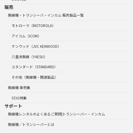
販売
無線機・トランシーバ・インカム 販売製品一覧
モトローラ（MOTOROLA）
アイコム（ICOM）
ケンウッド（JVC KENWOOD）
八重洲無線（YAESU）
スタンダード（STANDARD）
その他（無線機・関連製品）
無線機 事例集
STJG特集
サポート
無線機レンタルのよくあるご質問|トランシーバー・インカム
無線機／トランシーバーとは