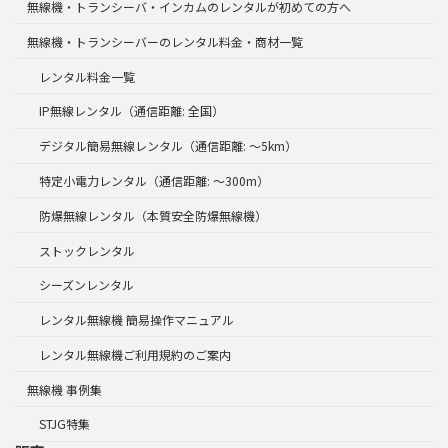
無線機・トランシーバ・インカムのレンタルが初めての方へ
無線機・トランシーバーのレンタル料金・商材一覧
レンタル料金一覧
IP無線レンタル（通信距離: 全国）
デジタル簡易無線レンタル（通信距離: ～5km）
特定小電力レンタル（通信距離: ～300m）
防爆無線レンタル（本質安全防爆無線機）
ストックレンタル
シーズンレンタル
レンタル無線機 簡易操作マニュアル
レンタル無線機ご利用規約のご案内
無線機 事例集
STJG特集