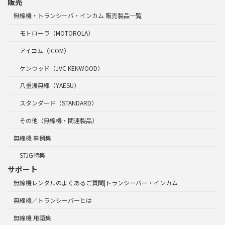
販売
無線機・トランシーバ・インカム 販売製品一覧
モトローラ（MOTOROLA）
アイコム（ICOM）
ケンウッド（JVC KENWOOD）
八重洲無線（YAESU）
スタンダード（STANDARD）
その他（無線機・関連製品）
無線機 事例集
STJG特集
サポート
無線機レンタルのよくあるご質問|トランシーバー・インカム
無線機／トランシーバーとは
無線機 用語集