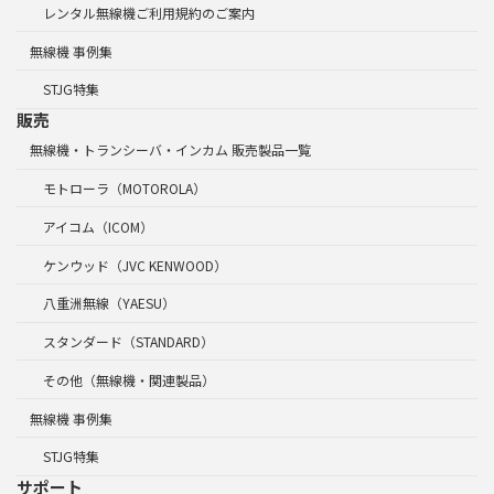
レンタル無線機ご利用規約のご案内
無線機 事例集
STJG特集
販売
無線機・トランシーバ・インカム 販売製品一覧
モトローラ（MOTOROLA）
アイコム（ICOM）
ケンウッド（JVC KENWOOD）
八重洲無線（YAESU）
スタンダード（STANDARD）
その他（無線機・関連製品）
無線機 事例集
STJG特集
サポート