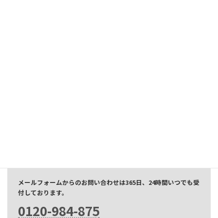
IP501M 取扱説明書
お問い合わせ
CONTACT
無線機に関わるお悩みや相談など、なんでもお気軽にご相談く
ださい。
ご相談やお見積もりは無料です。
メールフォームからのお問い合わせは365日、24時間いつでも受
付しております。
0120-984-875