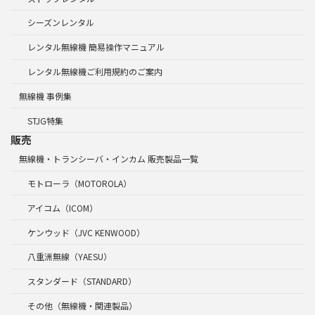
シーズンレンタル
レンタル無線機 簡易操作マニュアル
レンタル無線機ご利用規約のご案内
無線機 事例集
STJG特集
販売
無線機・トランシーバ・インカム 販売製品一覧
モトローラ（MOTOROLA）
アイコム（ICOM）
ケンウッド（JVC KENWOOD）
八重洲無線（YAESU）
スタンダード（STANDARD）
その他（無線機・関連製品）