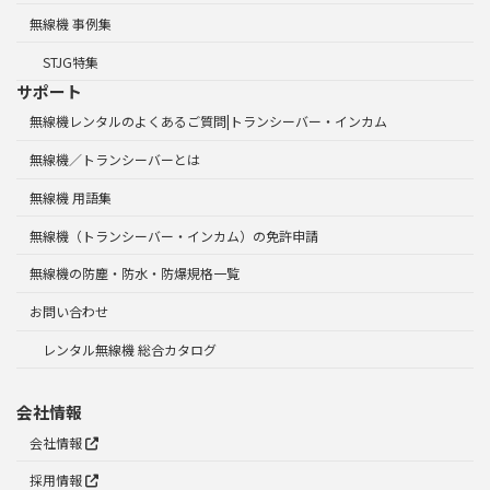
無線機 事例集
STJG特集
サポート
無線機レンタルのよくあるご質問|トランシーバー・インカム
無線機／トランシーバーとは
無線機 用語集
無線機（トランシーバー・インカム）の免許申請
無線機の防塵・防水・防爆規格一覧
お問い合わせ
レンタル無線機 総合カタログ
会社情報
会社情報
採用情報