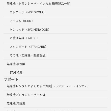
無線機・トランシーバ・インカム 販売製品一覧
モトローラ（MOTOROLA）
アイコム（ICOM）
ケンウッド（JVC KENWOOD）
八重洲無線（YAESU）
スタンダード（STANDARD）
その他（無線機・関連製品）
無線機 事例集
STJG特集
サポート
無線機レンタルのよくあるご質問|トランシーバー・インカム
無線機／トランシーバーとは
無線機 用語集