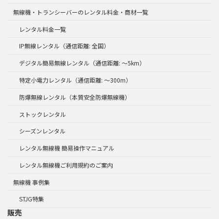
無線機・トランシーバーのレンタル料金・商材一覧
レンタル料金一覧
IP無線レンタル（通信距離: 全国）
デジタル簡易無線レンタル（通信距離: ～5km）
特定小電力レンタル（通信距離: ～300m）
防爆無線レンタル（本質安全防爆無線機）
ストックレンタル
シーズンレンタル
レンタル無線機 簡易操作マニュアル
レンタル無線機ご利用規約のご案内
無線機 事例集
STJG特集
販売