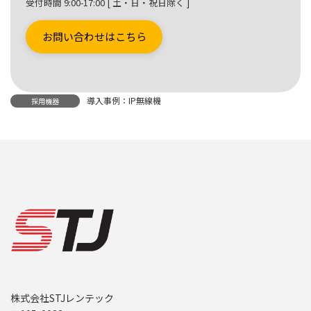
受付時間 9:00-17:00 [ 土・日・祝日除く ]
お問い合わせはこちら
導入事例：IP無線機
採用機器
株式会社STJレンテック