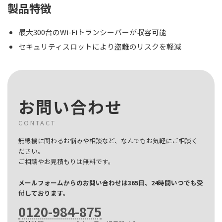
製品特徴
最大300台のWi-Fiトランシーバーが収容可能
セキュリティスロットにより盗難のリスクを軽減
お問い合わせ
CONTACT
無線機に関わるお悩みや相談など、なんでもお気軽にご相談く
ださい。
ご相談やお見積もりは無料です。
メールフォームからのお問い合わせは365日、24時間いつでも受
付しております。
0120-984-875